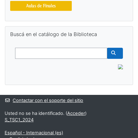
Salta Buscá en el catálogo de la Biblioteca
Buscá en el catálogo de la Biblioteca
Buscar
Buscar cur
Contactar con el soporte del sitio
Usted no se ha identificado. (
Acceder
)
S_TSC1_2024
Español - Internacional ‎(es)‎