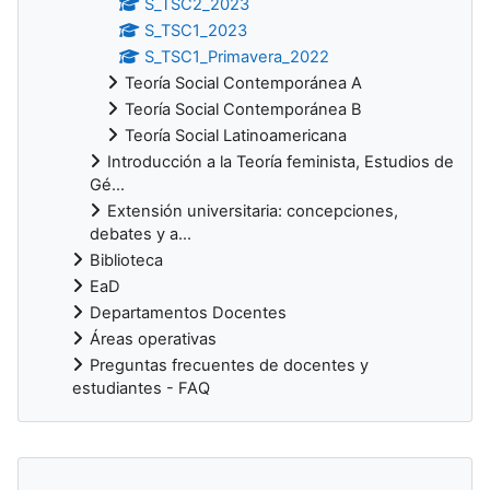
S_TSC2_2023
S_TSC1_2023
S_TSC1_Primavera_2022
Teoría Social Contemporánea A
Teoría Social Contemporánea B
Teoría Social Latinoamericana
Introducción a la Teoría feminista, Estudios de
Gé...
Extensión universitaria: concepciones,
debates y a...
Biblioteca
EaD
Departamentos Docentes
Áreas operativas
Preguntas frecuentes de docentes y
estudiantes - FAQ
Bloques suplementarios