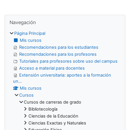
Bloques
Salta Navegación
Navegación
Página Principal
Mis cursos
Recomendaciones para los estudiantes
Recomendaciones para los profesores
Tutoriales para profesores sobre uso del campus
Acceso a material para docentes
Extensión universitaria: aportes a la formación
un...
Mis cursos
Cursos
Cursos de carreras de grado
Bibliotecología
Ciencias de la Educación
Ciencias Exactas y Naturales
Educación Física