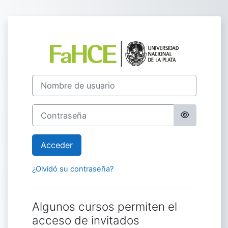
Salta al contenido principal
Entrar a Campus
Nombre de usuario
Contraseña
Acceder
¿Olvidó su contraseña?
Algunos cursos permiten el
acceso de invitados