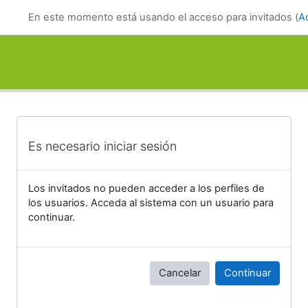
Salta al contenido principal
En este momento está usando el acceso para invitados (
A
Es necesario iniciar sesión
Los invitados no pueden acceder a los perfiles de
los usuarios. Acceda al sistema con un usuario para
continuar.
Cancelar
Continuar