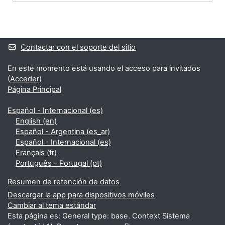
Bloques
Bloques suplementarios
Contactar con el soporte del sitio
En este momento está usando el acceso para invitados
(
Acceder
)
Página Principal
Español - Internacional ‎(es)‎
English ‎(en)‎
Español - Argentina ‎(es_ar)‎
Español - Internacional ‎(es)‎
Français ‎(fr)‎
Português - Portugal ‎(pt)‎
Resumen de retención de datos
Descargar la app para dispositivos móviles
Cambiar al tema estándar
Esta página es: General type: base. Context Sistema