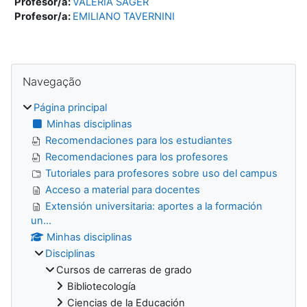
Profesor/a:
VALERIA SAGER
Profesor/a:
EMILIANO TAVERNINI
Blocos
Ignorar Navegação
Navegação
Página principal
Minhas disciplinas
Recomendaciones para los estudiantes
Recomendaciones para los profesores
Tutoriales para profesores sobre uso del campus
Acceso a material para docentes
Extensión universitaria: aportes a la formación
un...
Minhas disciplinas
Disciplinas
Cursos de carreras de grado
Bibliotecología
Ciencias de la Educación