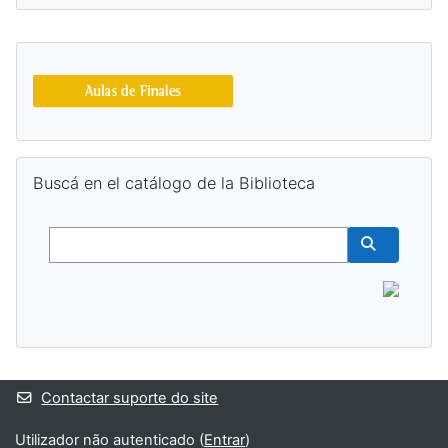
Blocos adicionais
Ignorar Buscá en el catálogo de la Biblioteca
Buscá en el catálogo de la Biblioteca
Buscar
Buscar cur
Contactar suporte do site
Utilizador não autenticado (
Entrar
)