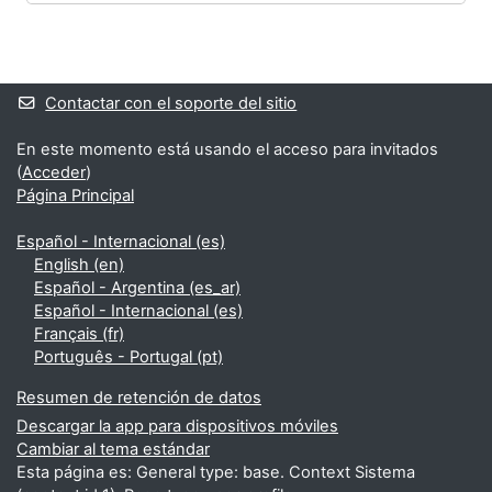
Bloques
Bloques suplementarios
Contactar con el soporte del sitio
En este momento está usando el acceso para invitados
(
Acceder
)
Página Principal
Español - Internacional ‎(es)‎
English ‎(en)‎
Español - Argentina ‎(es_ar)‎
Español - Internacional ‎(es)‎
Français ‎(fr)‎
Português - Portugal ‎(pt)‎
Resumen de retención de datos
Descargar la app para dispositivos móviles
Cambiar al tema estándar
Esta página es: General type: base. Context Sistema