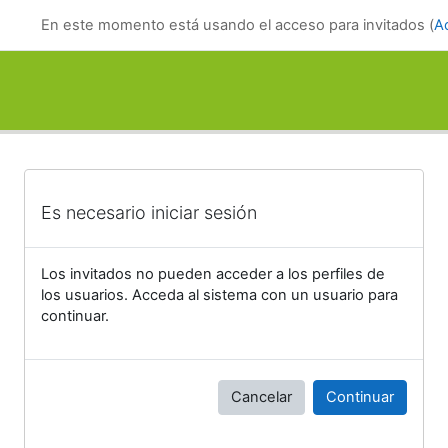
Salta al contenido principal
En este momento está usando el acceso para invitados (
A
Es necesario iniciar sesión
Los invitados no pueden acceder a los perfiles de
los usuarios. Acceda al sistema con un usuario para
continuar.
Cancelar
Continuar