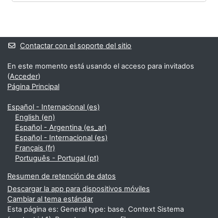
Bloques
Bloques suplementarios
Contactar con el soporte del sitio
En este momento está usando el acceso para invitados
(
Acceder
)
Página Principal
Español - Internacional ‎(es)‎
English ‎(en)‎
Español - Argentina ‎(es_ar)‎
Español - Internacional ‎(es)‎
Français ‎(fr)‎
Português - Portugal ‎(pt)‎
Resumen de retención de datos
Descargar la app para dispositivos móviles
Cambiar al tema estándar
Esta página es: General type: base. Context Sistema