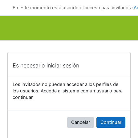
Salta al contenido principal
En este momento está usando el acceso para invitados (
A
Es necesario iniciar sesión
Los invitados no pueden acceder a los perfiles de
los usuarios. Acceda al sistema con un usuario para
continuar.
Cancelar
Continuar