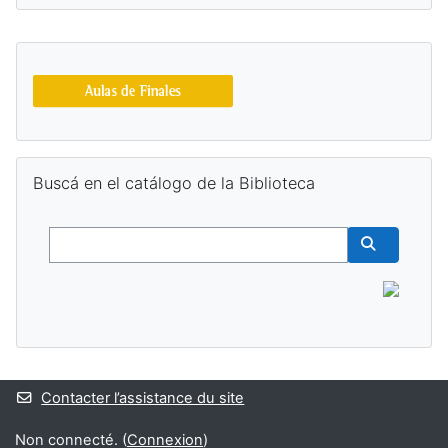
Blocs supplémentaires
Passer Buscá en el catálogo de la Biblioteca
Buscá en el catálogo de la Biblioteca
Buscar
Buscar cur
Contacter l’assistance du site
Non connecté. (
Connexion
)