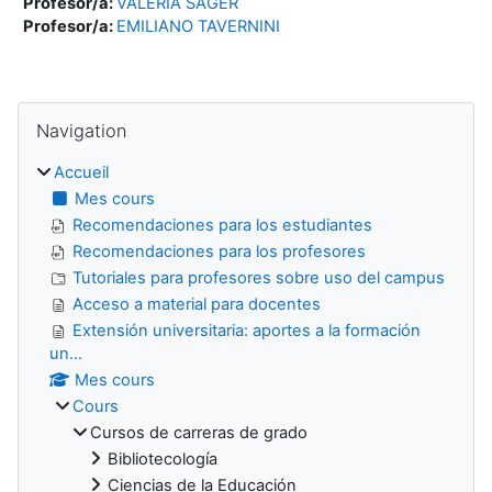
Profesor/a:
VALERIA SAGER
Profesor/a:
EMILIANO TAVERNINI
Blocs
Passer Navigation
Navigation
Accueil
Mes cours
Recomendaciones para los estudiantes
Recomendaciones para los profesores
Tutoriales para profesores sobre uso del campus
Acceso a material para docentes
Extensión universitaria: aportes a la formación
un...
Mes cours
Cours
Cursos de carreras de grado
Bibliotecología
Ciencias de la Educación