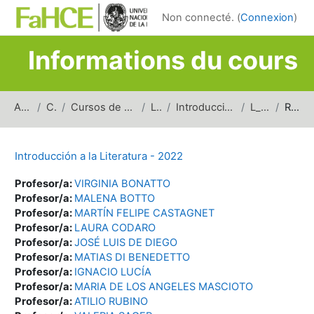
Passer au contenu principal
Non connecté. (
Connexion
)
Informations du cours
Accueil
Cours
Cursos de carreras de grado
Letras
Introducción a la Literatura
L_IL_2022
Résumé
Introducción a la Literatura - 2022
Profesor/a:
VIRGINIA BONATTO
Profesor/a:
MALENA BOTTO
Profesor/a:
MARTÍN FELIPE CASTAGNET
Profesor/a:
LAURA CODARO
Profesor/a:
JOSÉ LUIS DE DIEGO
Profesor/a:
MATIAS DI BENEDETTO
Profesor/a:
IGNACIO LUCÍA
Profesor/a:
MARIA DE LOS ANGELES MASCIOTO
Profesor/a:
ATILIO RUBINO