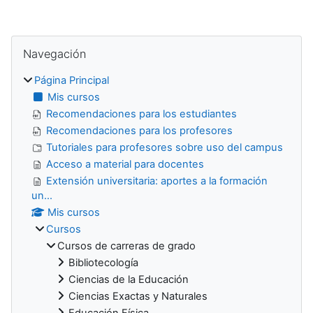
Bloques
Salta Navegación
Navegación
Página Principal
Mis cursos
Recomendaciones para los estudiantes
Recomendaciones para los profesores
Tutoriales para profesores sobre uso del campus
Acceso a material para docentes
Extensión universitaria: aportes a la formación
un...
Mis cursos
Cursos
Cursos de carreras de grado
Bibliotecología
Ciencias de la Educación
Ciencias Exactas y Naturales
Educación Física