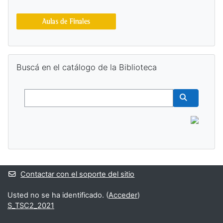
Bloques suplementarios
Salta Buscá en el catálogo de la Biblioteca
Buscá en el catálogo de la Biblioteca
Buscar
Buscar cur
Contactar con el soporte del sitio
Usted no se ha identificado. (
Acceder
)
S_TSC2_2021