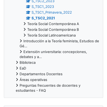
S_TSC2_2023
S_TSC1_2023
S_TSC1_Primavera_2022
S_TSC2_2021
Teoría Social Contemporánea A
Teoría Social Contemporánea B
Teoría Social Latinoamericana
Introducción a la Teoría feminista, Estudios de
Gé...
Extensión universitaria: concepciones,
debates y a...
Biblioteca
EaD
Departamentos Docentes
Áreas operativas
Preguntas frecuentes de docentes y
estudiantes - FAQ