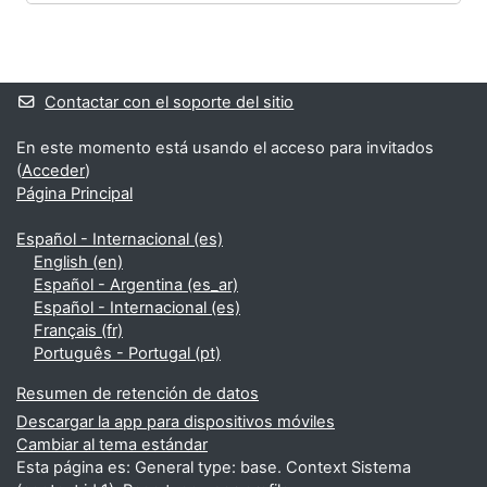
Bloques
Bloques suplementarios
Contactar con el soporte del sitio
En este momento está usando el acceso para invitados
(
Acceder
)
Página Principal
Español - Internacional ‎(es)‎
English ‎(en)‎
Español - Argentina ‎(es_ar)‎
Español - Internacional ‎(es)‎
Français ‎(fr)‎
Português - Portugal ‎(pt)‎
Resumen de retención de datos
Descargar la app para dispositivos móviles
Cambiar al tema estándar
Esta página es: General type: base. Context Sistema