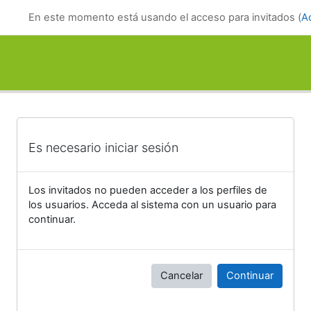
Salta al contenido principal
En este momento está usando el acceso para invitados (
A
Es necesario iniciar sesión
Los invitados no pueden acceder a los perfiles de
los usuarios. Acceda al sistema con un usuario para
continuar.
Cancelar
Continuar