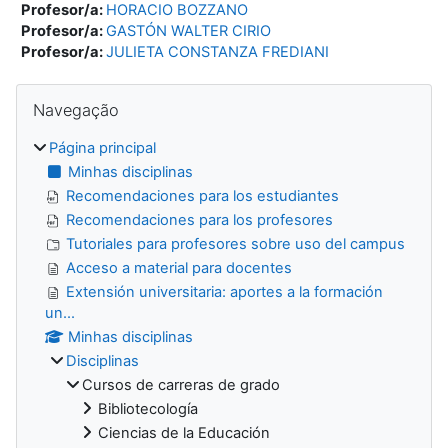
Profesor/a:
HORACIO BOZZANO
Profesor/a:
GASTÓN WALTER CIRIO
Profesor/a:
JULIETA CONSTANZA FREDIANI
Blocos
Ignorar Navegação
Navegação
Página principal
Minhas disciplinas
Recomendaciones para los estudiantes
Recomendaciones para los profesores
Tutoriales para profesores sobre uso del campus
Acceso a material para docentes
Extensión universitaria: aportes a la formación
un...
Minhas disciplinas
Disciplinas
Cursos de carreras de grado
Bibliotecología
Ciencias de la Educación