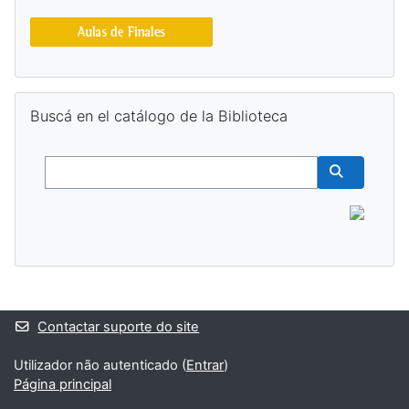
Ignorar Buscá en el catálogo de la Biblioteca
Buscá en el catálogo de la Biblioteca
Buscar
Buscar cur
Blocos adicionais
Contactar suporte do site
Utilizador não autenticado (
Entrar
)
Página principal