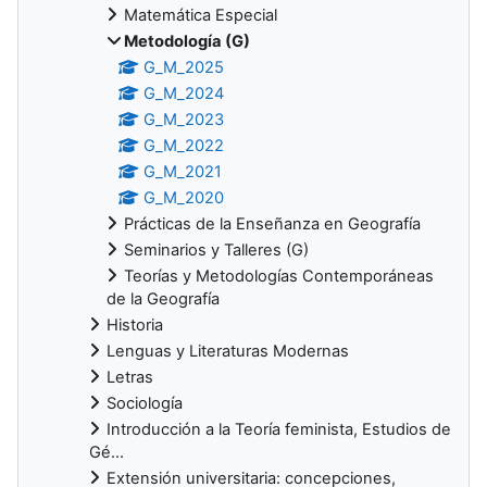
Matemática Especial
Metodología (G)
G_M_2025
G_M_2024
G_M_2023
G_M_2022
G_M_2021
G_M_2020
Prácticas de la Enseñanza en Geografía
Seminarios y Talleres (G)
Teorías y Metodologías Contemporáneas
de la Geografía
Historia
Lenguas y Literaturas Modernas
Letras
Sociología
Introducción a la Teoría feminista, Estudios de
Gé...
Extensión universitaria: concepciones,