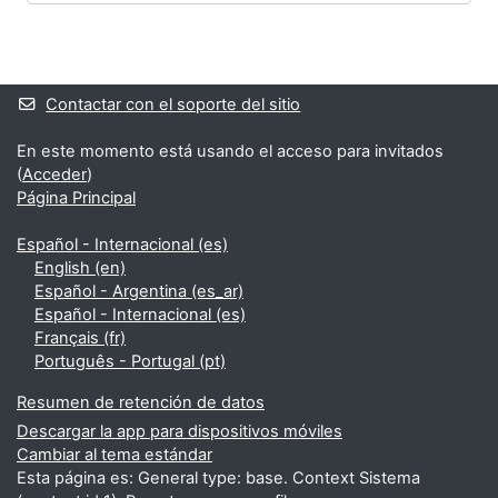
Bloques
Bloques suplementarios
Contactar con el soporte del sitio
En este momento está usando el acceso para invitados
(
Acceder
)
Página Principal
Español - Internacional ‎(es)‎
English ‎(en)‎
Español - Argentina ‎(es_ar)‎
Español - Internacional ‎(es)‎
Français ‎(fr)‎
Português - Portugal ‎(pt)‎
Resumen de retención de datos
Descargar la app para dispositivos móviles
Cambiar al tema estándar
Esta página es: General type: base. Context Sistema