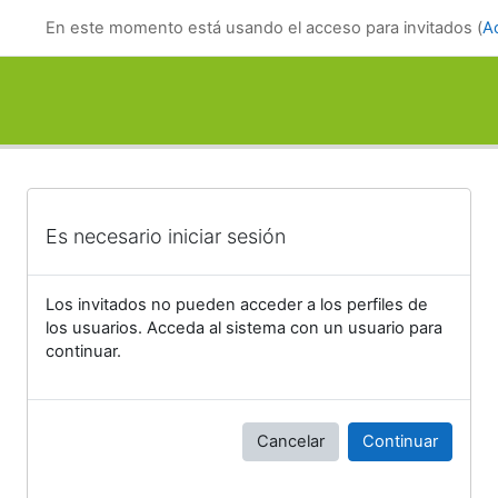
Salta al contenido principal
En este momento está usando el acceso para invitados (
A
Es necesario iniciar sesión
Los invitados no pueden acceder a los perfiles de
los usuarios. Acceda al sistema con un usuario para
continuar.
Cancelar
Continuar