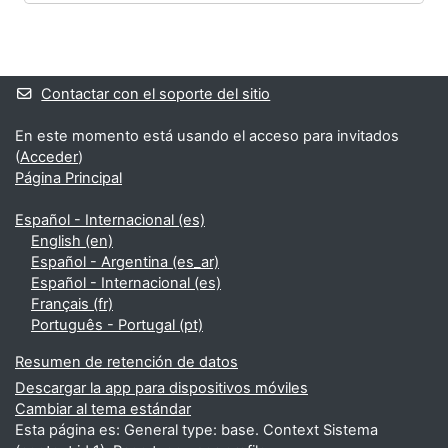
Bloques
Bloques suplementarios
Contactar con el soporte del sitio
En este momento está usando el acceso para invitados
(
Acceder
)
Página Principal
Español - Internacional ‎(es)‎
English ‎(en)‎
Español - Argentina ‎(es_ar)‎
Español - Internacional ‎(es)‎
Français ‎(fr)‎
Português - Portugal ‎(pt)‎
Resumen de retención de datos
Descargar la app para dispositivos móviles
Cambiar al tema estándar
Esta página es: General type: base. Context Sistema