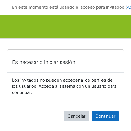
Salta al contenido principal
En este momento está usando el acceso para invitados (
A
Es necesario iniciar sesión
Los invitados no pueden acceder a los perfiles de
los usuarios. Acceda al sistema con un usuario para
continuar.
Cancelar
Continuar