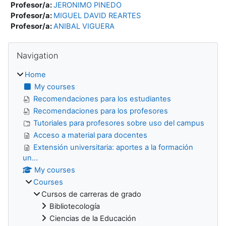
Profesor/a:
JERONIMO PINEDO
Profesor/a:
MIGUEL DAVID REARTES
Profesor/a:
ANIBAL VIGUERA
Blocks
Skip Navigation
Navigation
Home
My courses
Recomendaciones para los estudiantes
Recomendaciones para los profesores
Tutoriales para profesores sobre uso del campus
Acceso a material para docentes
Extensión universitaria: aportes a la formación
un...
My courses
Courses
Cursos de carreras de grado
Bibliotecología
Ciencias de la Educación