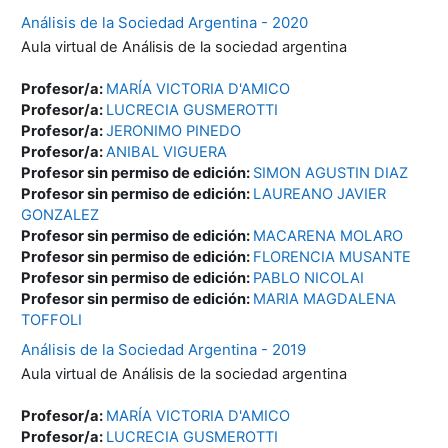
Análisis de la Sociedad Argentina - 2020
Aula virtual de Análisis de la sociedad argentina
Profesor/a:
MARÍA VICTORIA D'AMICO
Profesor/a:
LUCRECIA GUSMEROTTI
Profesor/a:
JERONIMO PINEDO
Profesor/a:
ANIBAL VIGUERA
Profesor sin permiso de edición:
SIMON AGUSTIN DIAZ
Profesor sin permiso de edición:
LAUREANO JAVIER
GONZALEZ
Profesor sin permiso de edición:
MACARENA MOLARO
Profesor sin permiso de edición:
FLORENCIA MUSANTE
Profesor sin permiso de edición:
PABLO NICOLAI
Profesor sin permiso de edición:
MARIA MAGDALENA
TOFFOLI
Análisis de la Sociedad Argentina - 2019
Aula virtual de Análisis de la sociedad argentina
Profesor/a:
MARÍA VICTORIA D'AMICO
Profesor/a:
LUCRECIA GUSMEROTTI