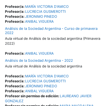
Profesor/a:
MARÍA VICTORIA D'AMICO
Profesor/a:
LUCRECIA GUSMEROTTI
Profesor/a:
JERONIMO PINEDO
Profesor/a:
ANIBAL VIGUERA
Análisis de la Sociedad Argentina - Curso de primavera
2022
Aula virtual de Análisis de la sociedad argentina (Primavera
2022)
Profesor/a:
ANIBAL VIGUERA
Análisis de la Sociedad Argentina - 2022
Aula virtual de Análisis de la sociedad argentina
Profesor/a:
MARÍA VICTORIA D'AMICO
Profesor/a:
LUCRECIA GUSMEROTTI
Profesor/a:
JERONIMO PINEDO
Profesor/a:
ANIBAL VIGUERA
Profesor sin permiso de edición:
LAUREANO JAVIER
GONZALEZ
Profesor sin permiso de edición:
MARIA MAGDALENA