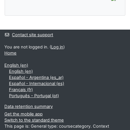
Supplementary blocks
Contact site support
You are not logged in. (
Log in
)
Home
English ‎(en)‎
English ‎(en)‎
Español - Argentina ‎(es_ar)‎
Español - Internacional ‎(es)‎
Français ‎(fr)‎
Português - Portugal ‎(pt)‎
Data retention summary
Get the mobile app
Switch to the standard theme
This page is: General type: coursecategory. Context