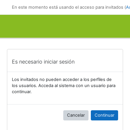
Salta al contenido principal
En este momento está usando el acceso para invitados (
A
Es necesario iniciar sesión
Los invitados no pueden acceder a los perfiles de
los usuarios. Acceda al sistema con un usuario para
continuar.
Cancelar
Continuar