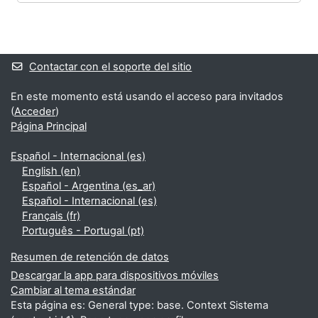
Bloques
Bloques suplementarios
Contactar con el soporte del sitio
En este momento está usando el acceso para invitados
(
Acceder
)
Página Principal
Español - Internacional ‎(es)‎
English ‎(en)‎
Español - Argentina ‎(es_ar)‎
Español - Internacional ‎(es)‎
Français ‎(fr)‎
Português - Portugal ‎(pt)‎
Resumen de retención de datos
Descargar la app para dispositivos móviles
Cambiar al tema estándar
Esta página es: General type: base. Context Sistema