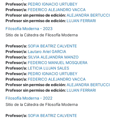
Profesor/a:
PEDRO IGNACIO URTUBEY
Profesor/a:
FEDERICO ALEJANDRO VACCA
Profesor sin permiso de edición:
ALEJANDRA BERTUCCI
Profesor sin permiso de edición:
LUJAN FERRARI
Filosofía Moderna - 2023
Sitio de la Cátedra de Filosofía Moderna
Profesor/a:
SOFIA BEATRIZ CALVENTE
Profesor/a:
Lautaro Ariel GARCIA
Profesor/a:
SILVIA ALEJANDRA MANZO
Profesor/a:
FEDERICO MANUEL MOSQUERA
Profesor/a:
LETICIA LUJAN SALES
Profesor/a:
PEDRO IGNACIO URTUBEY
Profesor/a:
FEDERICO ALEJANDRO VACCA
Profesor sin permiso de edición:
ALEJANDRA BERTUCCI
Profesor sin permiso de edición:
LUJAN FERRARI
Filosofía Moderna - 2022
Sitio de la Cátedra de Filosofía Moderna
Profesor/a:
SOFIA BEATRIZ CALVENTE