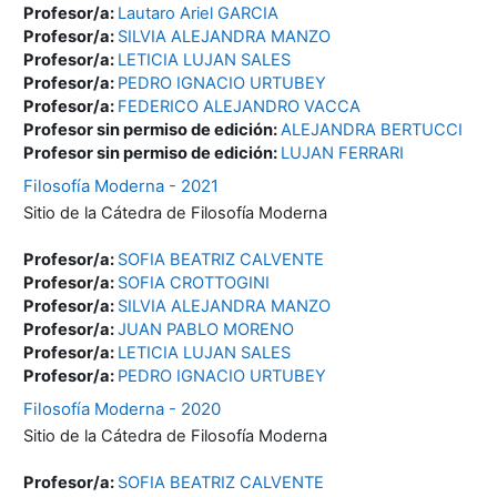
Profesor/a:
Lautaro Ariel GARCIA
Profesor/a:
SILVIA ALEJANDRA MANZO
Profesor/a:
LETICIA LUJAN SALES
Profesor/a:
PEDRO IGNACIO URTUBEY
Profesor/a:
FEDERICO ALEJANDRO VACCA
Profesor sin permiso de edición:
ALEJANDRA BERTUCCI
Profesor sin permiso de edición:
LUJAN FERRARI
Filosofía Moderna - 2021
Sitio de la Cátedra de Filosofía Moderna
Profesor/a:
SOFIA BEATRIZ CALVENTE
Profesor/a:
SOFIA CROTTOGINI
Profesor/a:
SILVIA ALEJANDRA MANZO
Profesor/a:
JUAN PABLO MORENO
Profesor/a:
LETICIA LUJAN SALES
Profesor/a:
PEDRO IGNACIO URTUBEY
Filosofía Moderna - 2020
Sitio de la Cátedra de Filosofía Moderna
Profesor/a:
SOFIA BEATRIZ CALVENTE