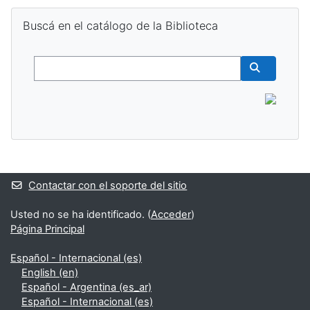
Salta Buscá en el catálogo de la Biblioteca
Buscá en el catálogo de la Biblioteca
Buscar
Buscar cur
Bloques suplementarios
Contactar con el soporte del sitio
Usted no se ha identificado. (
Acceder
)
Página Principal
Español - Internacional ‎(es)‎
English ‎(en)‎
Español - Argentina ‎(es_ar)‎
Español - Internacional ‎(es)‎