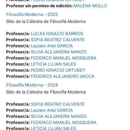
Profesor sin permiso de edición:
MALENA MOLLO
Filosofía Moderna - 2025
Sitio de la Cátedra de Filosofía Moderna
Profesor/a:
LUCAS IGNACIO BARRIOS
Profesor/a:
SOFIA BEATRIZ CALVENTE
Profesor/a:
Lautaro Ariel GARCIA
Profesor/a:
SILVIA ALEJANDRA MANZO
Profesor/a:
FEDERICO MANUEL MOSQUERA
Profesor/a:
LETICIA LUJAN SALES
Profesor/a:
PEDRO IGNACIO URTUBEY
Profesor/a:
FEDERICO ALEJANDRO VACCA
Filosofía Moderna - 2024
Sitio de la Cátedra de Filosofía Moderna
Profesor/a:
SOFIA BEATRIZ CALVENTE
Profesor/a:
Lautaro Ariel GARCIA
Profesor/a:
SILVIA ALEJANDRA MANZO
Profesor/a:
FEDERICO MANUEL MOSQUERA
Profesor/a:
LETICIA LUJAN SALES