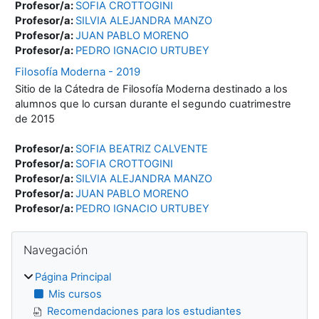
Profesor/a:
SOFIA CROTTOGINI
Profesor/a:
SILVIA ALEJANDRA MANZO
Profesor/a:
JUAN PABLO MORENO
Profesor/a:
PEDRO IGNACIO URTUBEY
Filosofía Moderna - 2019
Sitio de la Cátedra de Filosofía Moderna destinado a los
alumnos que lo cursan durante el segundo cuatrimestre
de 2015
Profesor/a:
SOFIA BEATRIZ CALVENTE
Profesor/a:
SOFIA CROTTOGINI
Profesor/a:
SILVIA ALEJANDRA MANZO
Profesor/a:
JUAN PABLO MORENO
Profesor/a:
PEDRO IGNACIO URTUBEY
Bloques
Salta Navegación
Navegación
Página Principal
Mis cursos
Recomendaciones para los estudiantes