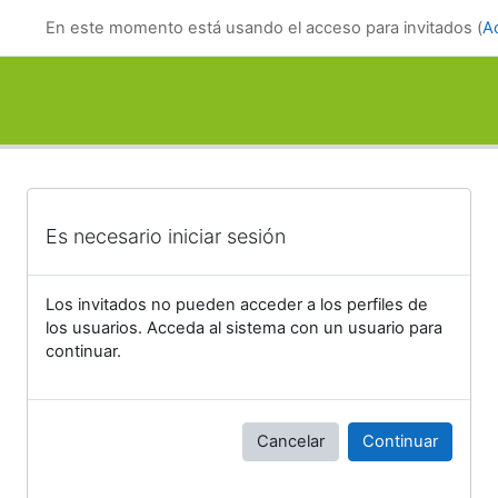
Salta al contenido principal
En este momento está usando el acceso para invitados (
A
Es necesario iniciar sesión
Los invitados no pueden acceder a los perfiles de
los usuarios. Acceda al sistema con un usuario para
continuar.
Cancelar
Continuar