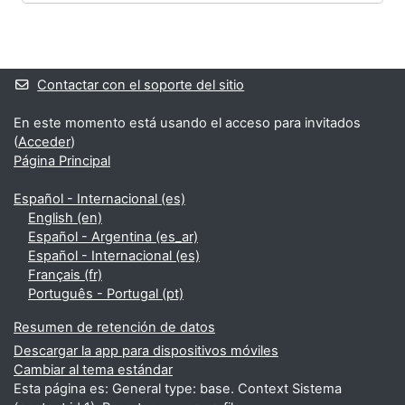
Bloques
Bloques suplementarios
Contactar con el soporte del sitio
En este momento está usando el acceso para invitados
(
Acceder
)
Página Principal
Español - Internacional ‎(es)‎
English ‎(en)‎
Español - Argentina ‎(es_ar)‎
Español - Internacional ‎(es)‎
Français ‎(fr)‎
Português - Portugal ‎(pt)‎
Resumen de retención de datos
Descargar la app para dispositivos móviles
Cambiar al tema estándar
Esta página es: General type: base. Context Sistema