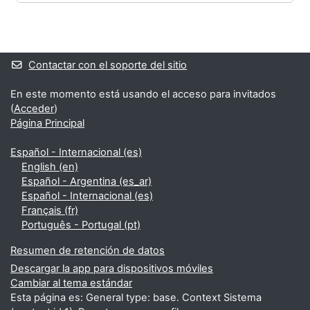
Bloques
Bloques suplementarios
Contactar con el soporte del sitio
En este momento está usando el acceso para invitados
(
Acceder
)
Página Principal
Español - Internacional ‎(es)‎
English ‎(en)‎
Español - Argentina ‎(es_ar)‎
Español - Internacional ‎(es)‎
Français ‎(fr)‎
Português - Portugal ‎(pt)‎
Resumen de retención de datos
Descargar la app para dispositivos móviles
Cambiar al tema estándar
Esta página es: General type: base. Context Sistema