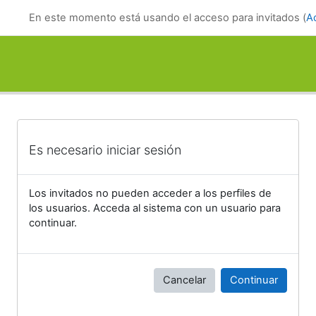
Salta al contenido principal
En este momento está usando el acceso para invitados (
A
Es necesario iniciar sesión
Los invitados no pueden acceder a los perfiles de
los usuarios. Acceda al sistema con un usuario para
continuar.
Cancelar
Continuar