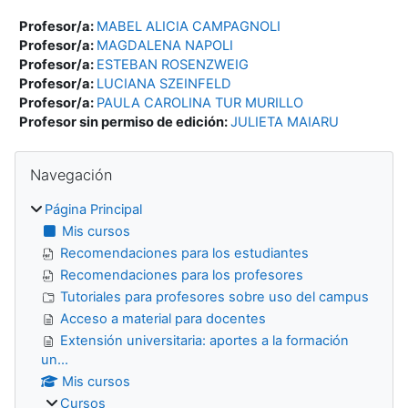
Profesor/a:
MABEL ALICIA CAMPAGNOLI
Profesor/a:
MAGDALENA NAPOLI
Profesor/a:
ESTEBAN ROSENZWEIG
Profesor/a:
LUCIANA SZEINFELD
Profesor/a:
PAULA CAROLINA TUR MURILLO
Profesor sin permiso de edición:
JULIETA MAIARU
Bloques
Salta Navegación
Navegación
Página Principal
Mis cursos
Recomendaciones para los estudiantes
Recomendaciones para los profesores
Tutoriales para profesores sobre uso del campus
Acceso a material para docentes
Extensión universitaria: aportes a la formación
un...
Mis cursos
Cursos