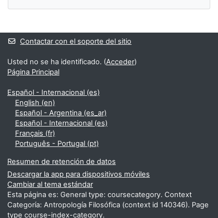
Bloques suplementarios
Contactar con el soporte del sitio
Usted no se ha identificado. (
Acceder
)
Página Principal
Español - Internacional ‎(es)‎
English ‎(en)‎
Español - Argentina ‎(es_ar)‎
Español - Internacional ‎(es)‎
Français ‎(fr)‎
Português - Portugal ‎(pt)‎
Resumen de retención de datos
Descargar la app para dispositivos móviles
Cambiar al tema estándar
Esta página es: General type: coursecategory. Context
Categoría: Antropología Filosófica (context id 140346). Page
type course-index-category.