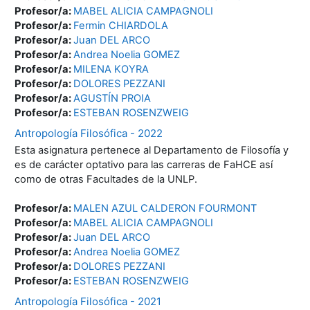
Profesor/a:
MABEL ALICIA CAMPAGNOLI
Profesor/a:
Fermin CHIARDOLA
Profesor/a:
Juan DEL ARCO
Profesor/a:
Andrea Noelia GOMEZ
Profesor/a:
MILENA KOYRA
Profesor/a:
DOLORES PEZZANI
Profesor/a:
AGUSTÍN PROIA
Profesor/a:
ESTEBAN ROSENZWEIG
Antropología Filosófica - 2022
Esta asignatura pertenece al Departamento de Filosofía y
es de carácter optativo para las carreras de FaHCE así
como de otras Facultades de la UNLP.
Profesor/a:
MALEN AZUL CALDERON FOURMONT
Profesor/a:
MABEL ALICIA CAMPAGNOLI
Profesor/a:
Juan DEL ARCO
Profesor/a:
Andrea Noelia GOMEZ
Profesor/a:
DOLORES PEZZANI
Profesor/a:
ESTEBAN ROSENZWEIG
Antropología Filosófica - 2021