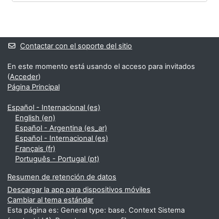
Bloques
Bloques suplementarios
Contactar con el soporte del sitio
En este momento está usando el acceso para invitados
(
Acceder
)
Página Principal
Español - Internacional ‎(es)‎
English ‎(en)‎
Español - Argentina ‎(es_ar)‎
Español - Internacional ‎(es)‎
Français ‎(fr)‎
Português - Portugal ‎(pt)‎
Resumen de retención de datos
Descargar la app para dispositivos móviles
Cambiar al tema estándar
Esta página es: General type: base. Context Sistema