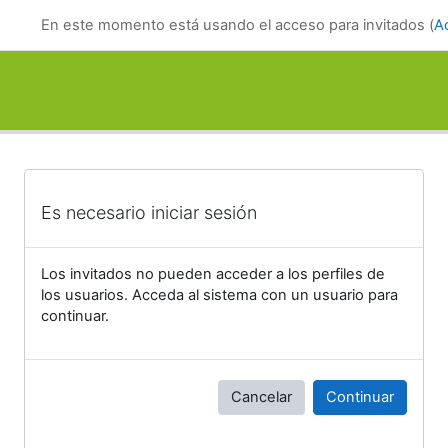
Salta al contenido principal
En este momento está usando el acceso para invitados (
A
Es necesario iniciar sesión
Los invitados no pueden acceder a los perfiles de
los usuarios. Acceda al sistema con un usuario para
continuar.
Cancelar
Continuar