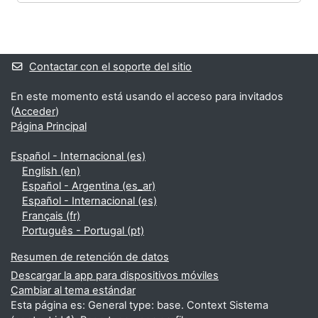
Bloques
Bloques suplementarios
Contactar con el soporte del sitio
En este momento está usando el acceso para invitados
(
Acceder
)
Página Principal
Español - Internacional ‎(es)‎
English ‎(en)‎
Español - Argentina ‎(es_ar)‎
Español - Internacional ‎(es)‎
Français ‎(fr)‎
Português - Portugal ‎(pt)‎
Resumen de retención de datos
Descargar la app para dispositivos móviles
Cambiar al tema estándar
Esta página es: General type: base. Context Sistema