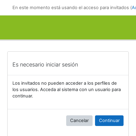
Salta al contenido principal
En este momento está usando el acceso para invitados (
A
Es necesario iniciar sesión
Los invitados no pueden acceder a los perfiles de
los usuarios. Acceda al sistema con un usuario para
continuar.
Cancelar
Continuar