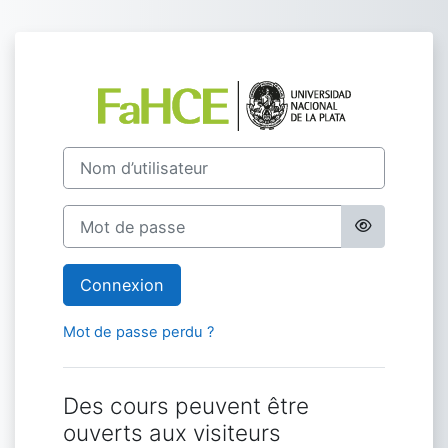
Passer au contenu principal
Connexion à Ca
Nom d’utilisateur
Mot de passe
Connexion
Mot de passe perdu ?
Des cours peuvent être
ouverts aux visiteurs