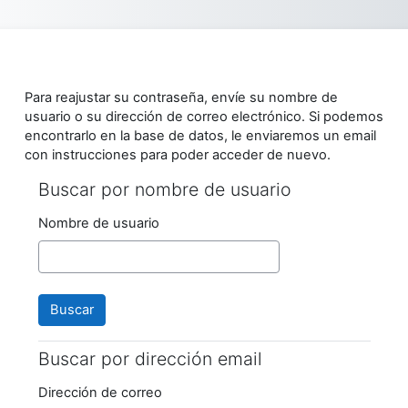
Salta al contenido principal
Para reajustar su contraseña, envíe su nombre de
usuario o su dirección de correo electrónico. Si podemos
encontrarlo en la base de datos, le enviaremos un email
con instrucciones para poder acceder de nuevo.
Buscar por nombre de usuario
Buscar por nombre de usuario
Nombre de usuario
Buscar por dirección email
Buscar por dirección email
Dirección de correo