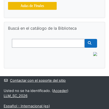
Salta Buscá en el catálogo de la Biblioteca
Buscá en el catálogo de la Biblioteca
Buscar
Buscar cur
Contactar con el soporte del sitio
Usted no se ha identificado. (
Acceder
)
LLM_SC_2026
Español - Internacional ‎(es)‎