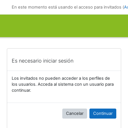
Salta al contenido principal
En este momento está usando el acceso para invitados (
A
Es necesario iniciar sesión
Los invitados no pueden acceder a los perfiles de
los usuarios. Acceda al sistema con un usuario para
continuar.
Cancelar
Continuar