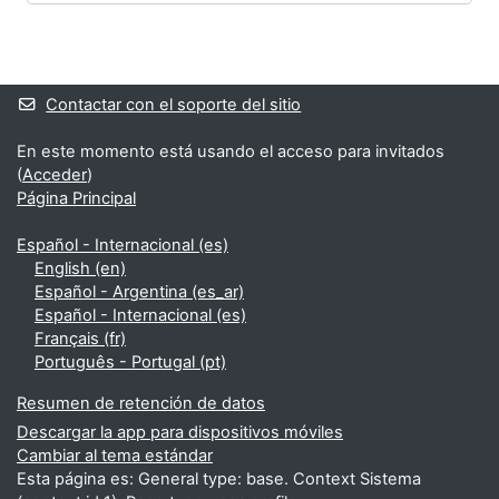
Bloques
Bloques suplementarios
Contactar con el soporte del sitio
En este momento está usando el acceso para invitados
(
Acceder
)
Página Principal
Español - Internacional ‎(es)‎
English ‎(en)‎
Español - Argentina ‎(es_ar)‎
Español - Internacional ‎(es)‎
Français ‎(fr)‎
Português - Portugal ‎(pt)‎
Resumen de retención de datos
Descargar la app para dispositivos móviles
Cambiar al tema estándar
Esta página es: General type: base. Context Sistema