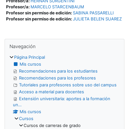
Profesor/a:
HERNÁN SORGENTINI
Profesor/a:
MARCELO STARCENBAUM
Profesor sin permiso de edición:
SABINA PASSARELLI
Profesor sin permiso de edición:
JULIETA BELEN SUAREZ
Bloques
Salta Navegación
Navegación
Página Principal
Mis cursos
Recomendaciones para los estudiantes
Recomendaciones para los profesores
Tutoriales para profesores sobre uso del campus
Acceso a material para docentes
Extensión universitaria: aportes a la formación
un...
Mis cursos
Cursos
Cursos de carreras de grado