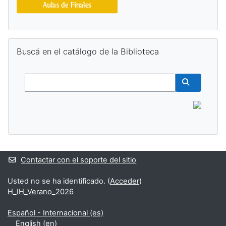
Salta Buscá en el catálogo de la Biblioteca
Buscá en el catálogo de la Biblioteca
Buscar
Buscar cur
Contactar con el soporte del sitio
Usted no se ha identificado. (
Acceder
)
H_IH_Verano_2026
Español - Internacional ‎(es)‎
English ‎(en)‎