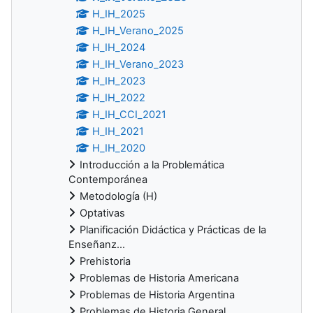
H_IH_2025
H_IH_Verano_2025
H_IH_2024
H_IH_Verano_2023
H_IH_2023
H_IH_2022
H_IH_CCI_2021
H_IH_2021
H_IH_2020
Introducción a la Problemática
Contemporánea
Metodología (H)
Optativas
Planificación Didáctica y Prácticas de la
Enseñanz...
Prehistoria
Problemas de Historia Americana
Problemas de Historia Argentina
Problemas de Historia General