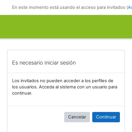
Salta al contenido principal
En este momento está usando el acceso para invitados (
A
Es necesario iniciar sesión
Los invitados no pueden acceder a los perfiles de
los usuarios. Acceda al sistema con un usuario para
continuar.
Cancelar
Continuar