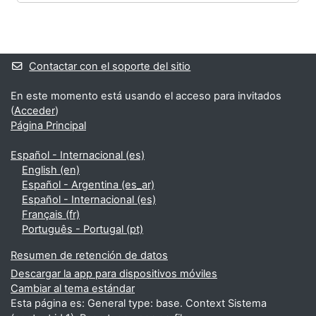
Bloques
Bloques suplementarios
Contactar con el soporte del sitio
En este momento está usando el acceso para invitados
(
Acceder
)
Página Principal
Español - Internacional ‎(es)‎
English ‎(en)‎
Español - Argentina ‎(es_ar)‎
Español - Internacional ‎(es)‎
Français ‎(fr)‎
Português - Portugal ‎(pt)‎
Resumen de retención de datos
Descargar la app para dispositivos móviles
Cambiar al tema estándar
Esta página es: General type: base. Context Sistema