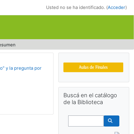
Usted no se ha identificado. (
Acceder
)
esumen
Bloques suplemen
o" y la pregunta por
Salta Buscá en el catálogo de la Bib
Buscá en el catálogo
de la Biblioteca
Buscar
Buscar cu