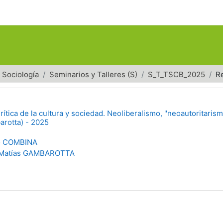
Sociología
Seminarios y Talleres (S)
S_T_TSCB_2025
R
rítica de la cultura y sociedad. Neoliberalismo, "neoautoritarism
arotta) - 2025
o COMBINA
 Matías GAMBAROTTA