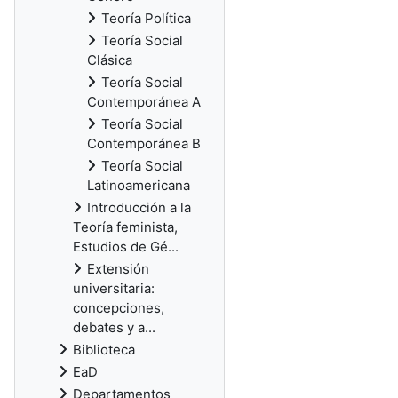
Teoría Política
Teoría Social
Clásica
Teoría Social
Contemporánea A
Teoría Social
Contemporánea B
Teoría Social
Latinoamericana
Introducción a la
Teoría feminista,
Estudios de Gé...
Extensión
universitaria:
concepciones,
debates y a...
Biblioteca
EaD
Departamentos