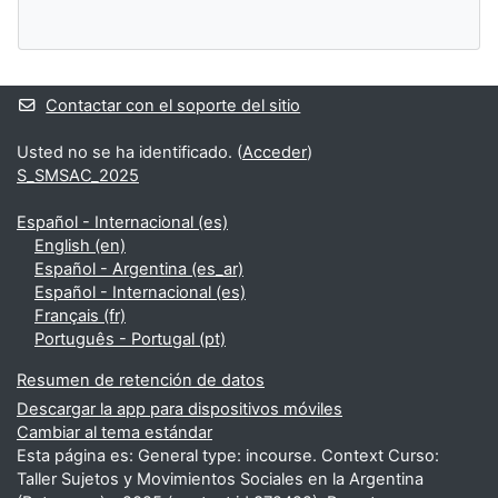
Contactar con el soporte del sitio
Usted no se ha identificado. (
Acceder
)
S_SMSAC_2025
Español - Internacional ‎(es)‎
English ‎(en)‎
Español - Argentina ‎(es_ar)‎
Español - Internacional ‎(es)‎
Français ‎(fr)‎
Português - Portugal ‎(pt)‎
Resumen de retención de datos
Descargar la app para dispositivos móviles
Cambiar al tema estándar
Esta página es: General type: incourse. Context Curso:
Taller Sujetos y Movimientos Sociales en la Argentina