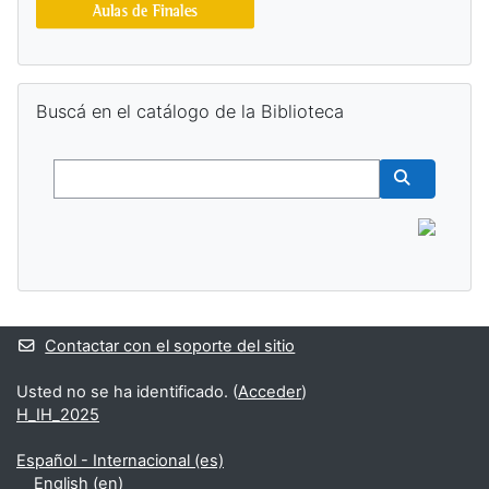
Salta Buscá en el catálogo de la Biblioteca
Buscá en el catálogo de la Biblioteca
Buscar
Buscar cur
Contactar con el soporte del sitio
Usted no se ha identificado. (
Acceder
)
H_IH_2025
Español - Internacional ‎(es)‎
English ‎(en)‎