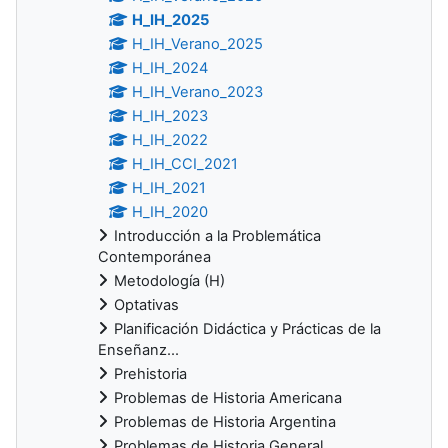
H_IH_2025
H_IH_Verano_2025
H_IH_2024
H_IH_Verano_2023
H_IH_2023
H_IH_2022
H_IH_CCI_2021
H_IH_2021
H_IH_2020
Introducción a la Problemática
Contemporánea
Metodología (H)
Optativas
Planificación Didáctica y Prácticas de la
Enseñanz...
Prehistoria
Problemas de Historia Americana
Problemas de Historia Argentina
Problemas de Historia General