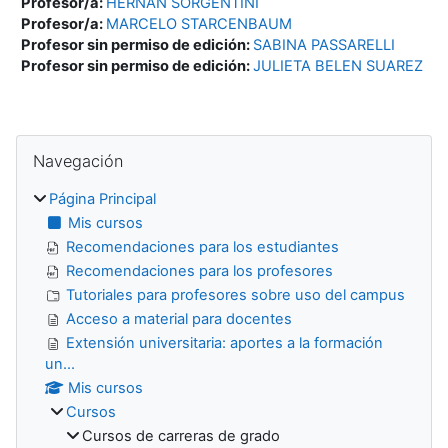
Profesor/a:
HERNÁN SORGENTINI
Profesor/a:
MARCELO STARCENBAUM
Profesor sin permiso de edición:
SABINA PASSARELLI
Profesor sin permiso de edición:
JULIETA BELEN SUAREZ
Bloques
Salta Navegación
Navegación
Página Principal
Mis cursos
Recomendaciones para los estudiantes
Recomendaciones para los profesores
Tutoriales para profesores sobre uso del campus
Acceso a material para docentes
Extensión universitaria: aportes a la formación
un...
Mis cursos
Cursos
Cursos de carreras de grado