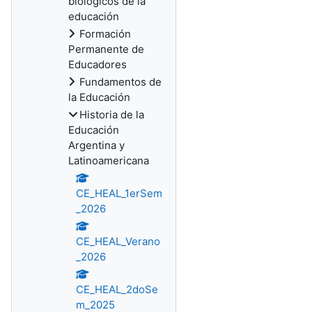
biológicos de la
educación
Formación
Permanente de
Educadores
Fundamentos de
la Educación
Historia de la
Educación
Argentina y
Latinoamericana
CE_HEAL_1erSem
_2026
CE_HEAL_Verano
_2026
CE_HEAL_2doSe
m_2025