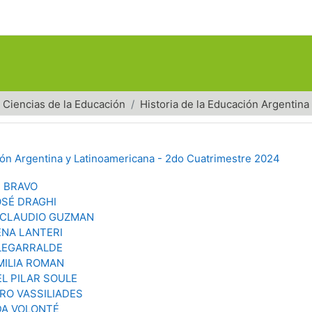
Ciencias de la Educación
Historia de la Educación Argentina
ción Argentina y Latinoamericana - 2do Cuatrimestre 2024
 BRAVO
OSÉ DRAGHI
CLAUDIO GUZMAN
NA LANTERI
LEGARRALDE
MILIA ROMAN
L PILAR SOULE
RO VASSILIADES
A VOLONTÉ