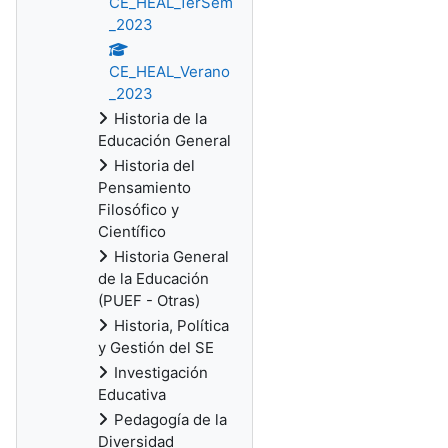
CE_HEAL_1erSem
_2023
CE_HEAL_Verano
_2023
Historia de la
Educación General
Historia del
Pensamiento
Filosófico y
Científico
Historia General
de la Educación
(PUEF - Otras)
Historia, Política
y Gestión del SE
Investigación
Educativa
Pedagogía de la
Diversidad