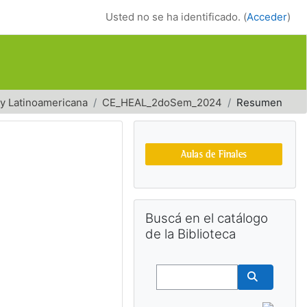
Usted no se ha identificado. (
Acceder
)
 y Latinoamericana
CE_HEAL_2doSem_2024
Resumen
Bloques suplemen
Salta Buscá en el catálogo de la Bib
Buscá en el catálogo
de la Biblioteca
Buscar
Buscar cu