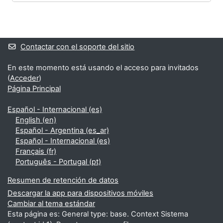
Bloques
Bloques suplementarios
Contactar con el soporte del sitio
En este momento está usando el acceso para invitados
(
Acceder
)
Página Principal
Español - Internacional ‎(es)‎
English ‎(en)‎
Español - Argentina ‎(es_ar)‎
Español - Internacional ‎(es)‎
Français ‎(fr)‎
Português - Portugal ‎(pt)‎
Resumen de retención de datos
Descargar la app para dispositivos móviles
Cambiar al tema estándar
Esta página es: General type: base. Context Sistema