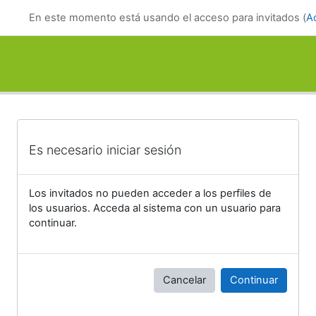
Salta al contenido principal
En este momento está usando el acceso para invitados (
A
Es necesario iniciar sesión
Los invitados no pueden acceder a los perfiles de
los usuarios. Acceda al sistema con un usuario para
continuar.
Cancelar
Continuar