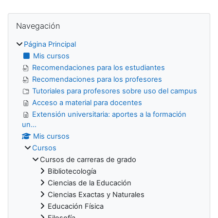
Bloques
Salta Navegación
Navegación
Página Principal
Mis cursos
Recomendaciones para los estudiantes
Recomendaciones para los profesores
Tutoriales para profesores sobre uso del campus
Acceso a material para docentes
Extensión universitaria: aportes a la formación
un...
Mis cursos
Cursos
Cursos de carreras de grado
Bibliotecología
Ciencias de la Educación
Ciencias Exactas y Naturales
Educación Física
Filosofía