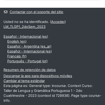
Contactar con el soporte del sitio
Usted no se ha identificado. (
Acceder
)
LM_TLGP1_2doSem_2023
Español - Internacional ‎(es)‎
English ‎(en)‎
Español - Argentina ‎(es_ar)‎
Español - Internacional ‎(es)‎
Français ‎(fr)‎
Português - Portugal ‎(pt)‎
Resumen de retención de datos
Descargar la app para dispositivos móviles
Cambiar al tema estándar
Esta página es: General type: incourse. Context Curso:
Taller de Lengua y Gramática Portuguesa 1 - 2do
Cuatrimestre - 2023 (context id 728938). Page type course-
info.