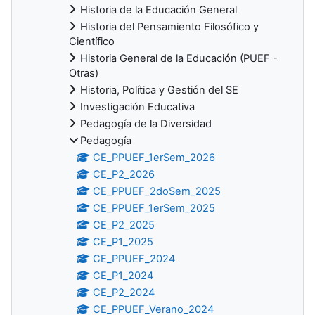
Historia de la Educación General
Historia del Pensamiento Filosófico y
Científico
Historia General de la Educación (PUEF -
Otras)
Historia, Política y Gestión del SE
Investigación Educativa
Pedagogía de la Diversidad
Pedagogía
CE_PPUEF_1erSem_2026
CE_P2_2026
CE_PPUEF_2doSem_2025
CE_PPUEF_1erSem_2025
CE_P2_2025
CE_P1_2025
CE_PPUEF_2024
CE_P1_2024
CE_P2_2024
CE_PPUEF_Verano_2024