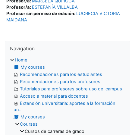
Profesor/a:
MARCELA QUIROGA
Profesor/a:
ESTEFANÍA VILLALBA
Profesor sin permiso de edición:
LUCRECIA VICTORIA
MAIDANA
Blocks
Skip Navigation
Navigation
Home
My courses
Recomendaciones para los estudiantes
Recomendaciones para los profesores
Tutoriales para profesores sobre uso del campus
Acceso a material para docentes
Extensión universitaria: aportes a la formación
un...
My courses
Courses
Cursos de carreras de grado