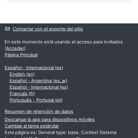
Bloques
Bloques suplementarios
Contactar con el soporte del sitio
En este momento está usando el acceso para invitados
(
Acceder
)
Página Principal
Español - Internacional ‎(es)‎
English ‎(en)‎
Español - Argentina ‎(es_ar)‎
Español - Internacional ‎(es)‎
Français ‎(fr)‎
Português - Portugal ‎(pt)‎
Resumen de retención de datos
Descargar la app para dispositivos móviles
Cambiar al tema estándar
Esta página es: General type: base. Context Sistema