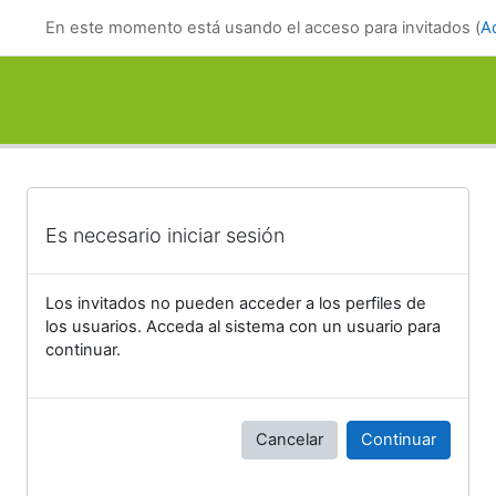
Salta al contenido principal
En este momento está usando el acceso para invitados (
A
Es necesario iniciar sesión
Los invitados no pueden acceder a los perfiles de
los usuarios. Acceda al sistema con un usuario para
continuar.
Cancelar
Continuar