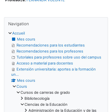
Blocs
Passer Navigation
Navigation
Accueil
Mes cours
Recomendaciones para los estudiantes
Recomendaciones para los profesores
Tutoriales para profesores sobre uso del campus
Acceso a material para docentes
Extensión universitaria: aportes a la formación
un...
Mes cours
Cours
Cursos de carreras de grado
Bibliotecología
Ciencias de la Educación
Administración de la Educación y de las