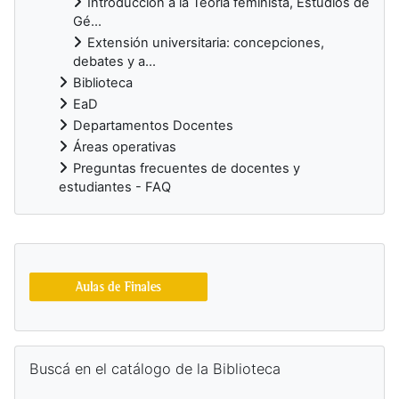
Introducción a la Teoría feminista, Estudios de
Gé...
Extensión universitaria: concepciones,
debates y a...
Biblioteca
EaD
Departamentos Docentes
Áreas operativas
Preguntas frecuentes de docentes y
estudiantes - FAQ
Blocs supplémentaires
Passer Buscá en el catálogo de la Biblioteca
Buscá en el catálogo de la Biblioteca