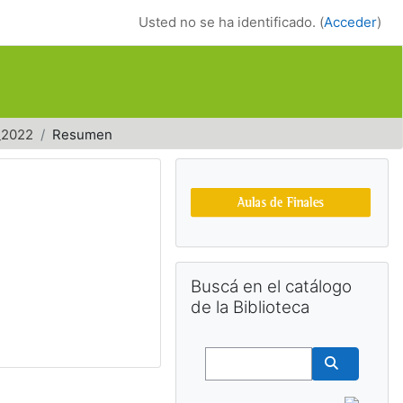
Usted no se ha identificado. (
Acceder
)
_2022
Resumen
Bloques suplemen
Salta Buscá en el catálogo de la Bib
Buscá en el catálogo
de la Biblioteca
Buscar
Buscar cu