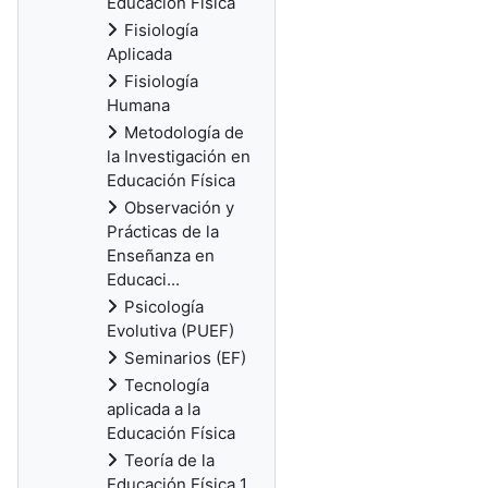
Educación Física
Fisiología
Aplicada
Fisiología
Humana
Metodología de
la Investigación en
Educación Física
Observación y
Prácticas de la
Enseñanza en
Educaci...
Psicología
Evolutiva (PUEF)
Seminarios (EF)
Tecnología
aplicada a la
Educación Física
Teoría de la
Educación Física 1