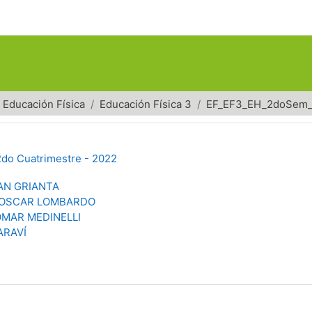
Educación Física
Educación Física 3
EF_EF3_EH_2doSem
 2do Cuatrimestre - 2022
AN GRIANTA
 OSCAR LOMBARDO
OMAR MEDINELLI
ARAVÍ