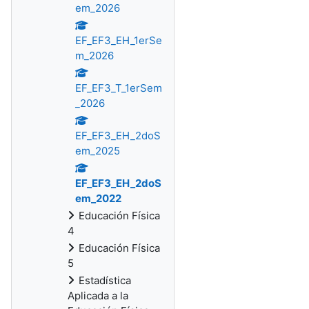
em_2026
EF_EF3_EH_1erSe
m_2026
EF_EF3_T_1erSem
_2026
EF_EF3_EH_2doS
em_2025
EF_EF3_EH_2doS
em_2022
Educación Física
4
Educación Física
5
Estadística
Aplicada a la