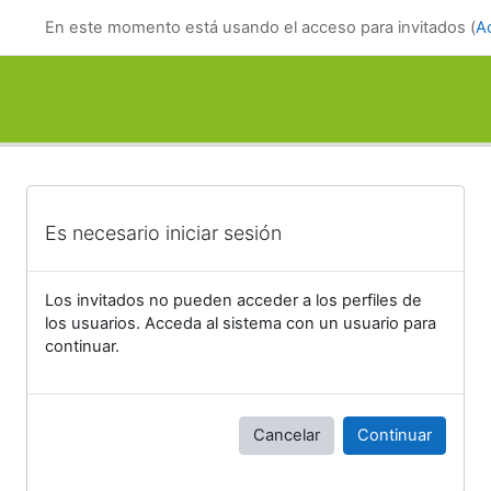
Salta al contenido principal
En este momento está usando el acceso para invitados (
A
Es necesario iniciar sesión
Los invitados no pueden acceder a los perfiles de
los usuarios. Acceda al sistema con un usuario para
continuar.
Cancelar
Continuar