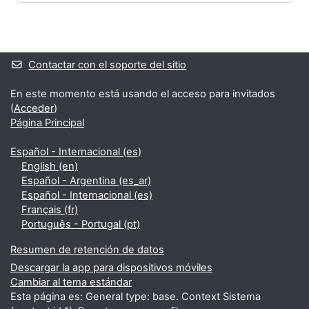
Bloques
Bloques suplementarios
Contactar con el soporte del sitio
En este momento está usando el acceso para invitados
(
Acceder
)
Página Principal
Español - Internacional ‎(es)‎
English ‎(en)‎
Español - Argentina ‎(es_ar)‎
Español - Internacional ‎(es)‎
Français ‎(fr)‎
Português - Portugal ‎(pt)‎
Resumen de retención de datos
Descargar la app para dispositivos móviles
Cambiar al tema estándar
Esta página es: General type: base. Context Sistema