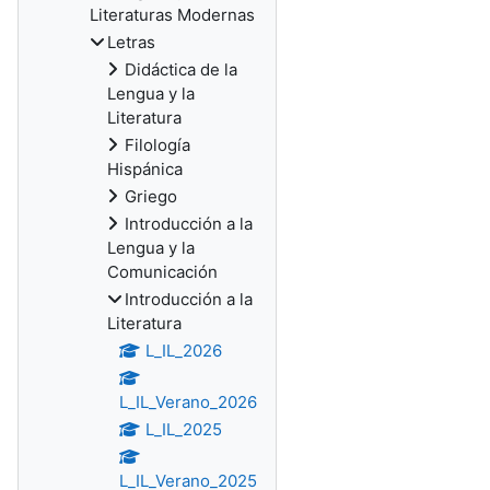
Literaturas Modernas
Letras
Didáctica de la
Lengua y la
Literatura
Filología
Hispánica
Griego
Introducción a la
Lengua y la
Comunicación
Introducción a la
Literatura
L_IL_2026
L_IL_Verano_2026
L_IL_2025
L_IL_Verano_2025