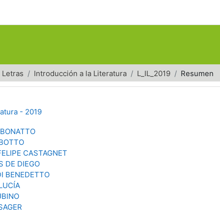
Letras
Introducción a la Literatura
L_IL_2019
Resumen
ratura - 2019
A BONATTO
 BOTTO
FELIPE CASTAGNET
S DE DIEGO
DI BENEDETTO
LUCÍA
UBINO
 SAGER