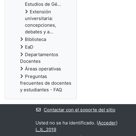
Estudios de Gé...
Extensión
universitaria:
concepciones,
debates y a...
Biblioteca
EaD
Departamentos
Docentes
Áreas operativas
Preguntas
frecuentes de docentes
y estudiantes - FAQ
Contactar con el soporte del sitio
Usted no se ha identificado. (
Acceder
)
L_IL_2019