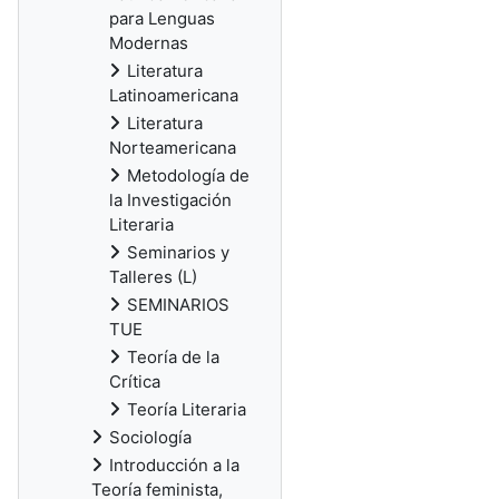
para Lenguas
Modernas
Literatura
Latinoamericana
Literatura
Norteamericana
Metodología de
la Investigación
Literaria
Seminarios y
Talleres (L)
SEMINARIOS
TUE
Teoría de la
Crítica
Teoría Literaria
Sociología
Introducción a la
Teoría feminista,