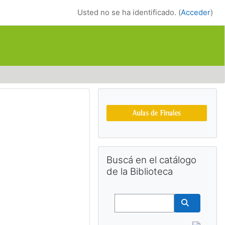
Usted no se ha identificado. (
Acceder
)
Bloques suplemen
Salta Buscá en el catálogo de la Bib
Buscá en el catálogo
de la Biblioteca
Buscar
Buscar cu