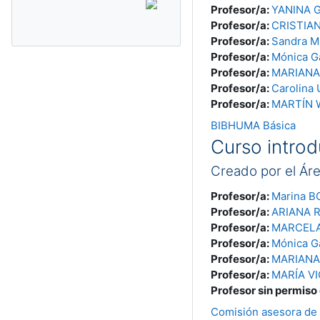
Profesor/a:
YANINA 
Profesor/a:
CRISTIA
Profesor/a:
Sandra M
Profesor/a:
Mónica G
Profesor/a:
MARIANA 
Profesor/a:
Carolin
Profesor/a:
MARTÍN 
BIBHUMA Básica
Curso introd
Creado por el Ár
Profesor/a:
Marina B
Profesor/a:
ARIANA R
Profesor/a:
MARCELA
Profesor/a:
Mónica G
Profesor/a:
MARIANA 
Profesor/a:
MARÍA V
Profesor sin permiso
Comisión asesora de 