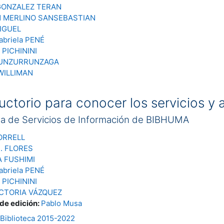
GONZALEZ TERAN
N MERLINO SANSEBASTIAN
IGUEL
abriela PENÉ
PICHININI
a UNZURRUNZAGA
WILLIMAN
uctorio para conocer los servicios y a
ea de Servicios de Información de BIBHUMA
ORRELL
. FLORES
 FUSHIMI
abriela PENÉ
PICHININI
ICTORIA VÁZQUEZ
 de edición:
Pablo Musa
Biblioteca 2015-2022