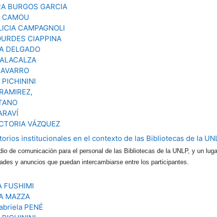
A BURGOS GARCIA
O CAMOU
LICIA CAMPAGNOLI
OURDES CIAPPINA
A DELGADO
ALACALZA
 NAVARRO
PICHININI
 RAMIREZ,
ITANO
ARAVÍ
ICTORIA VÁZQUEZ
torios institucionales en el contexto de las Bibliotecas de la UN
o de comunicación para el personal de las Bibliotecas de la UNLP, y un lugar
dades y anuncios que puedan intercambiarse entre los participantes.
 FUSHIMI
A MAZZA
abriela PENÉ