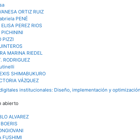
sa
VANESA ORTIZ RUIZ
abriela PENÉ
ELISA PEREZ RIOS
PICHININI
 PIZZI
QUINTEROS
RA MARINA RIEDEL
T. RODRIGUEZ
tinelli
LEXIS SHIMABUKURO
ICTORIA VÁZQUEZ
gitales institucionales: Diseño, implementación y optimización
n abierto
BLO ALVAREZ
 BOERIS
ONGIOVANI
 FUSHIMI