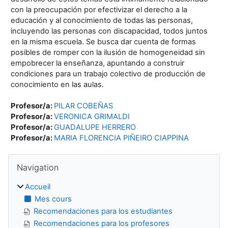
con la preocupación por efectivizar el derecho a la
educación y al conocimiento de todas las personas,
incluyendo las personas con discapacidad, todos juntos
en la misma escuela. Se busca dar cuenta de formas
posibles de romper con la ilusión de homogeneidad sin
empobrecer la enseñanza, apuntando a construir
condiciones para un trabajo colectivo de producción de
conocimiento en las aulas.
Profesor/a:
PILAR COBEÑAS
Profesor/a:
VERONICA GRIMALDI
Profesor/a:
GUADALUPE HERRERO
Profesor/a:
MARIA FLORENCIA PIÑEIRO CIAPPINA
Blocs
Passer Navigation
Navigation
Accueil
Mes cours
Recomendaciones para los estudiantes
Recomendaciones para los profesores