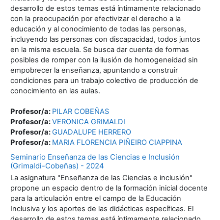
desarrollo de estos temas está íntimamente relacionado
con la preocupación por efectivizar el derecho a la
educación y al conocimiento de todas las personas,
incluyendo las personas con discapacidad, todos juntos
en la misma escuela. Se busca dar cuenta de formas
posibles de romper con la ilusión de homogeneidad sin
empobrecer la enseñanza, apuntando a construir
condiciones para un trabajo colectivo de producción de
conocimiento en las aulas.
Profesor/a:
PILAR COBEÑAS
Profesor/a:
VERONICA GRIMALDI
Profesor/a:
GUADALUPE HERRERO
Profesor/a:
MARIA FLORENCIA PIÑEIRO CIAPPINA
Seminario Enseñanza de las Ciencias e Inclusión
(Grimaldi-Cobeñas) - 2024
La asignatura "Enseñanza de las Ciencias e inclusión"
propone un espacio dentro de la formación inicial docente
para la articulación entre el campo de la Educación
Inclusiva y los aportes de las didácticas específicas. El
desarrollo de estos temas está íntimamente relacionado