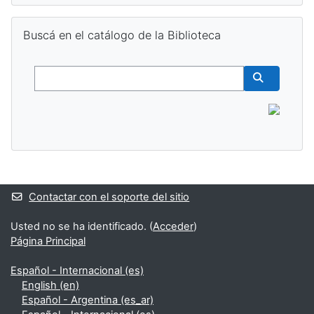
Salta Buscá en el catálogo de la Biblioteca
Buscá en el catálogo de la Biblioteca
Buscar
Buscar cur
Bloques suplementarios
Contactar con el soporte del sitio
Usted no se ha identificado. (
Acceder
)
Página Principal
Español - Internacional ‎(es)‎
English ‎(en)‎
Español - Argentina ‎(es_ar)‎