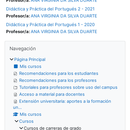
Profesor/a:
ANA VIRGINIA DA SILVA DUARTE
Didáctica y Práctica del Portugués 2 - 2021
Profesor/a:
ANA VIRGINIA DA SILVA DUARTE
Didáctica y Práctica del Portugués 1 - 2020
Profesor/a:
ANA VIRGINIA DA SILVA DUARTE
Bloques
Salta Navegación
Navegación
Página Principal
Mis cursos
Recomendaciones para los estudiantes
Recomendaciones para los profesores
Tutoriales para profesores sobre uso del campus
Acceso a material para docentes
Extensión universitaria: aportes a la formación
un...
Mis cursos
Cursos
Cursos de carreras de grado