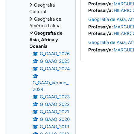
Profesor/a:
MARGUEL
Geografía
Profesor/a:
HILARIO 
Cultural
Geografía de
Geografía de Asia, Áf
América Latina
Profesor/a:
MARGUEL
Geografía de
Profesor/a:
HILARIO 
Asia, Africa y
Geografía de Asia, Áf
Oceanía
Profesor/a:
MARGUEL
G_GAAO_2026
G_GAAO_2025
G_GAAO_2024
G_GAAO_Verano_
2024
G_GAAO_2023
G_GAAO_2022
G_GAAO_2021
G_GAAO_2020
G_GAAO_2019