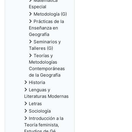
Matemática
Especial
Metodología (G)
Prácticas de la
Enseñanza en
Geografía
Seminarios y
Talleres (G)
Teorías y
Metodologías
Contemporáneas
de la Geografía
Historia
Lenguas y
Literaturas Modernas
Letras
Sociología
Introducción a la
Teoría feminista,
Estudios de Gé...