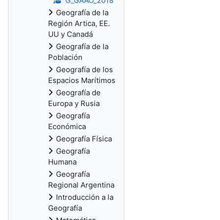
G_GAAO_2018
Geografía de la
Región Artica, EE.
UU y Canadá
Geografía de la
Población
Geografía de los
Espacios Marítimos
Geografía de
Europa y Rusia
Geografía
Económica
Geografía Física
Geografía
Humana
Geografía
Regional Argentina
Introducción a la
Geografía