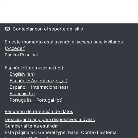
Bloques
Bloques suplementarios
Contactar con el soporte del sitio
En este momento está usando el acceso para invitados
(
Acceder
)
Página Principal
Español - Internacional ‎(es)‎
English ‎(en)‎
Español - Argentina ‎(es_ar)‎
Español - Internacional ‎(es)‎
Français ‎(fr)‎
Português - Portugal ‎(pt)‎
Resumen de retención de datos
Descargar la app para dispositivos móviles
Cambiar al tema estándar
Esta página es: General type: base. Context Sistema