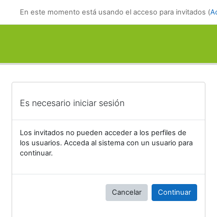
Salta al contenido principal
En este momento está usando el acceso para invitados (
A
Es necesario iniciar sesión
Los invitados no pueden acceder a los perfiles de
los usuarios. Acceda al sistema con un usuario para
continuar.
Cancelar
Continuar