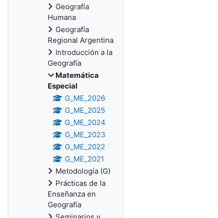
Geografía
Humana
Geografía
Regional Argentina
Introducción a la
Geografía
Matemática
Especial
G_ME_2026
G_ME_2025
G_ME_2024
G_ME_2023
G_ME_2022
G_ME_2021
Metodología (G)
Prácticas de la
Enseñanza en
Geografía
Seminarios y