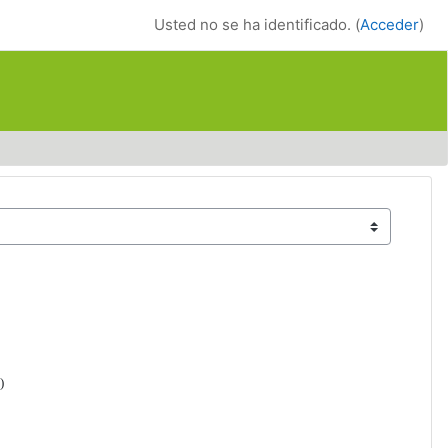
Usted no se ha identificado. (
Acceder
)
)