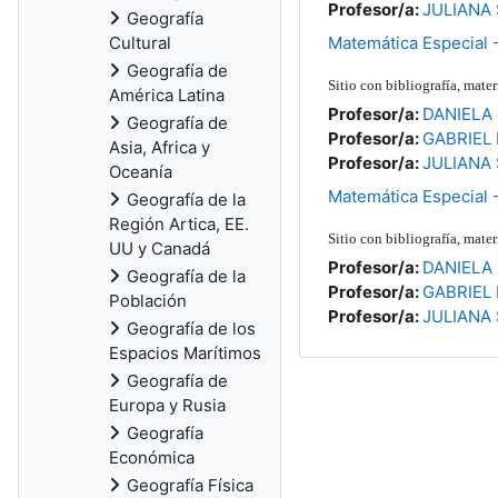
Profesor/a:
JULIANA
Geografía
Cultural
Matemática Especial 
Geografía de
Sitio con bibliografía, mat
América Latina
Profesor/a:
DANIELA 
Geografía de
Profesor/a:
GABRIEL 
Asia, Africa y
Profesor/a:
JULIANA
Oceanía
Matemática Especial 
Geografía de la
Región Artica, EE.
Sitio con bibliografía, mat
UU y Canadá
Profesor/a:
DANIELA 
Geografía de la
Profesor/a:
GABRIEL 
Población
Profesor/a:
JULIANA
Geografía de los
Espacios Marítimos
Geografía de
Europa y Rusia
Geografía
Económica
Geografía Física