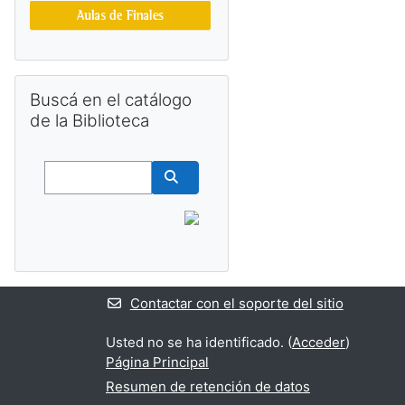
Salta Buscá en el catálogo de la Biblioteca
Buscá en el catálogo
de la Biblioteca
Buscar
Buscar cursos
Contactar con el soporte del sitio
Usted no se ha identificado. (
Acceder
)
Página Principal
Resumen de retención de datos