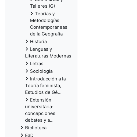
Talleres (G)
Teorías y
Metodologías
Contemporáneas
de la Geografía
Historia
Lenguas y
Literaturas Modernas
Letras
Sociología
Introducción a la
Teoría feminista,
Estudios de Gé...
Extensión
universitaria:
concepciones,
debates y a...
Biblioteca
EaD