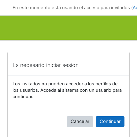
Salta al contenido principal
En este momento está usando el acceso para invitados (
A
Es necesario iniciar sesión
Los invitados no pueden acceder a los perfiles de
los usuarios. Acceda al sistema con un usuario para
continuar.
Cancelar
Continuar