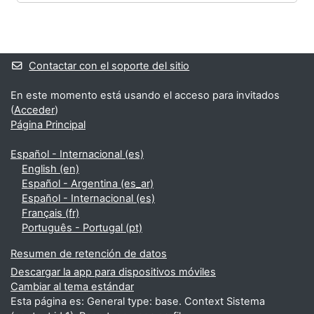
Bloques
Bloques suplementarios
Contactar con el soporte del sitio
En este momento está usando el acceso para invitados
(
Acceder
)
Página Principal
Español - Internacional ‎(es)‎
English ‎(en)‎
Español - Argentina ‎(es_ar)‎
Español - Internacional ‎(es)‎
Français ‎(fr)‎
Português - Portugal ‎(pt)‎
Resumen de retención de datos
Descargar la app para dispositivos móviles
Cambiar al tema estándar
Esta página es: General type: base. Context Sistema