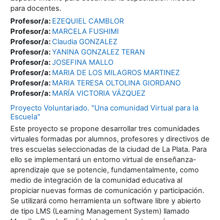
para docentes.
Profesor/a:
EZEQUIEL CAMBLOR
Profesor/a:
MARCELA FUSHIMI
Profesor/a:
Claudia GONZALEZ
Profesor/a:
YANINA GONZALEZ TERAN
Profesor/a:
JOSEFINA MALLO
Profesor/a:
MARIA DE LOS MILAGROS MARTINEZ
Profesor/a:
MARIA TERESA OLTOLINA GIORDANO
Profesor/a:
MARÍA VICTORIA VÁZQUEZ
Proyecto Voluntariado. "Una comunidad Virtual para la
Escuela"
Este proyecto se propone desarrollar tres comunidades
virtuales formadas por alumnos, profesores y directivos de
tres escuelas seleccionadas de la ciudad de La Plata. Para
ello se implementará un entorno virtual de enseñanza-
aprendizaje que se potencie, fundamentalmente, como
medio de integración de la comunidad educativa al
propiciar nuevas formas de comunicación y participación.
Se utilizará como herramienta un software libre y abierto
de tipo LMS (Learning Management System) llamado