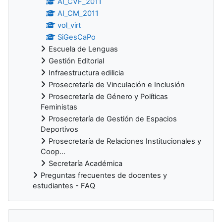
AI_CVF_2011
AI_CM_2011
vol_virt
SiGesCaPo
Escuela de Lenguas
Gestión Editorial
Infraestructura edilicia
Prosecretaría de Vinculación e Inclusión
Prosecretaría de Género y Políticas
Feministas
Prosecretaría de Gestión de Espacios
Deportivos
Prosecretaría de Relaciones Institucionales y
Coop...
Secretaría Académica
Preguntas frecuentes de docentes y
estudiantes - FAQ