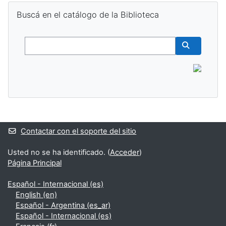
Salta Buscá en el catálogo de la Biblioteca
Buscá en el catálogo de la Biblioteca
Buscar
Buscar cur
Bloques suplementarios
Contactar con el soporte del sitio
Usted no se ha identificado. (
Acceder
)
Página Principal
Español - Internacional ‎(es)‎
English ‎(en)‎
Español - Argentina ‎(es_ar)‎
Español - Internacional ‎(es)‎