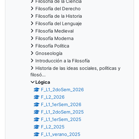
Filosofía de la Ciencia
Filosofía del Derecho
Filosofía de la Historia
Filosofía del Lenguaje
Filosofía Medieval
Filosofía Moderna
Filosofía Política
Gnoseología
Introducción a la Filosofía
Historia de las ideas sociales, políticas y
filosó...
Lógica
F_L1_2doSem_2026
F_L2_2026
F_L1_1erSem_2026
F_L1_2doSem_2025
F_L1_1erSem_2025
F_L2_2025
F_L1_verano_2025