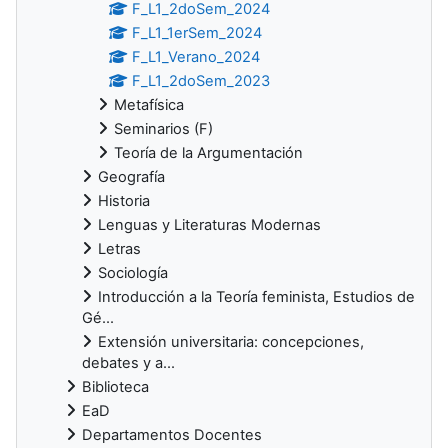
F_L1_2doSem_2024
F_L1_1erSem_2024
F_L1_Verano_2024
F_L1_2doSem_2023
Metafísica
Seminarios (F)
Teoría de la Argumentación
Geografía
Historia
Lenguas y Literaturas Modernas
Letras
Sociología
Introducción a la Teoría feminista, Estudios de
Gé...
Extensión universitaria: concepciones,
debates y a...
Biblioteca
EaD
Departamentos Docentes