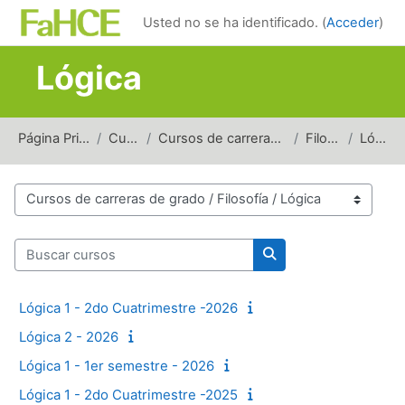
Salta al contenido principal
Usted no se ha identificado. (
Acceder
)
Lógica
Página Principal
Cursos
Cursos de carreras de grado
Filosofía
Lógica
Categorías
Buscar cursos
Buscar cursos
Lógica 1 - 2do Cuatrimestre -2026
Lógica 2 - 2026
Lógica 1 - 1er semestre - 2026
Lógica 1 - 2do Cuatrimestre -2025