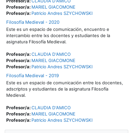
Profesor/a:
CLAUDIA D'AMICO
Profesor/a:
MARIEL GIACOMONE
Profesor/a:
Patricio Andres SZYCHOWSKI
Filosofía Medieval - 2020
Este es un espacio de comunicación, encuentro e
intercambio entre lxs docentes y estudiantes de la
asignatura Filosofía Medieval.
Profesor/a:
CLAUDIA D'AMICO
Profesor/a:
MARIEL GIACOMONE
Profesor/a:
Patricio Andres SZYCHOWSKI
Filosofía Medieval - 2019
Este es un espacio de comunicación entre los docentes,
adscriptos y estudiantes de la asignatura Filosofía
Medieval.
Profesor/a:
CLAUDIA D'AMICO
Profesor/a:
MARIEL GIACOMONE
Profesor/a:
Patricio Andres SZYCHOWSKI
Bloques
Salta Navegación