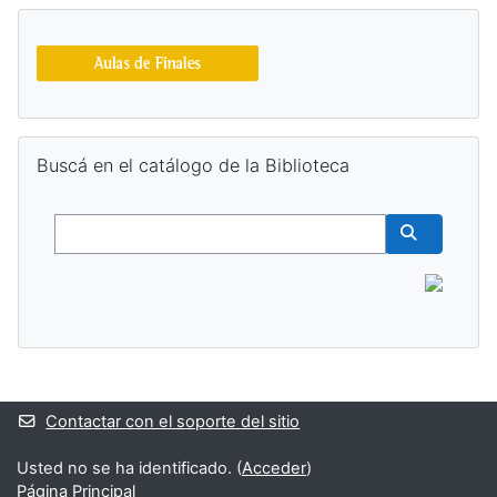
Salta Buscá en el catálogo de la Biblioteca
Buscá en el catálogo de la Biblioteca
Buscar
Buscar cur
Bloques suplementarios
Contactar con el soporte del sitio
Usted no se ha identificado. (
Acceder
)
Página Principal