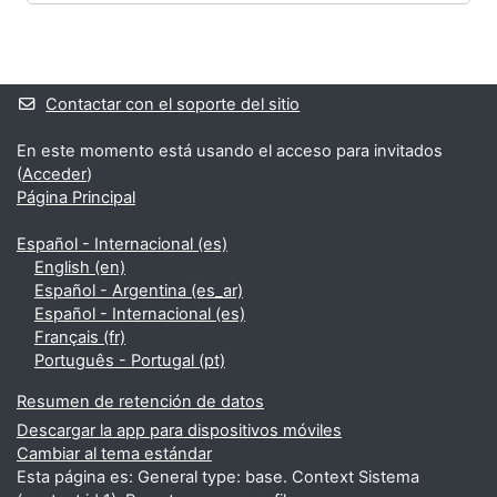
Bloques
Bloques suplementarios
Contactar con el soporte del sitio
En este momento está usando el acceso para invitados
(
Acceder
)
Página Principal
Español - Internacional ‎(es)‎
English ‎(en)‎
Español - Argentina ‎(es_ar)‎
Español - Internacional ‎(es)‎
Français ‎(fr)‎
Português - Portugal ‎(pt)‎
Resumen de retención de datos
Descargar la app para dispositivos móviles
Cambiar al tema estándar
Esta página es: General type: base. Context Sistema