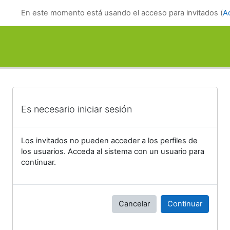
Salta al contenido principal
En este momento está usando el acceso para invitados (
A
Es necesario iniciar sesión
Los invitados no pueden acceder a los perfiles de
los usuarios. Acceda al sistema con un usuario para
continuar.
Cancelar
Continuar