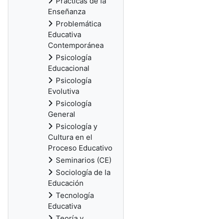
Prácticas de la
Enseñanza
Problemática
Educativa
Contemporánea
Psicología
Educacional
Psicología
Evolutiva
Psicología
General
Psicología y
Cultura en el
Proceso Educativo
Seminarios (CE)
Sociología de la
Educación
Tecnología
Educativa
Teoría y