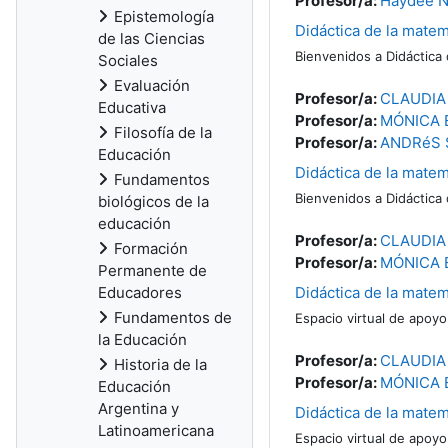
Profesor/a:
Haydeé N
Epistemología
Didáctica de la matem
de las Ciencias
Bienvenidos a Didáctica
Sociales
Evaluación
Profesor/a:
CLAUDIA
Educativa
Profesor/a:
MÓNICA 
Filosofía de la
Profesor/a:
ANDRéS 
Educación
Didáctica de la matem
Fundamentos
Bienvenidos a Didáctica
biológicos de la
educación
Profesor/a:
CLAUDIA
Formación
Profesor/a:
MÓNICA 
Permanente de
Educadores
Didáctica de la matem
Fundamentos de
Espacio virtual de apoyo
la Educación
Profesor/a:
CLAUDIA
Historia de la
Profesor/a:
MÓNICA 
Educación
Argentina y
Didáctica de la matem
Latinoamericana
Espacio virtual de apoyo