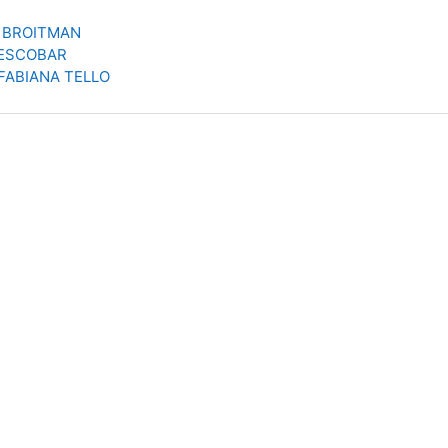
 BROITMAN
ESCOBAR
FABIANA TELLO