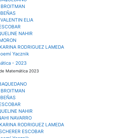
 BROITMAN
OBEÑAS
VALENTIN ELIA
ESCOBAR
QUELINE NAHIR
 MORON
 KARINA RODRIGUEZ LAMEDA
oemí Yacznik
ática - 2023
 de Matemática 2023
 BAQUEDANO
 BROITMAN
OBEÑAS
ESCOBAR
QUELINE NAHIR
NAHI NAVARRO
 KARINA RODRIGUEZ LAMEDA
SCHERER ESCOBAR