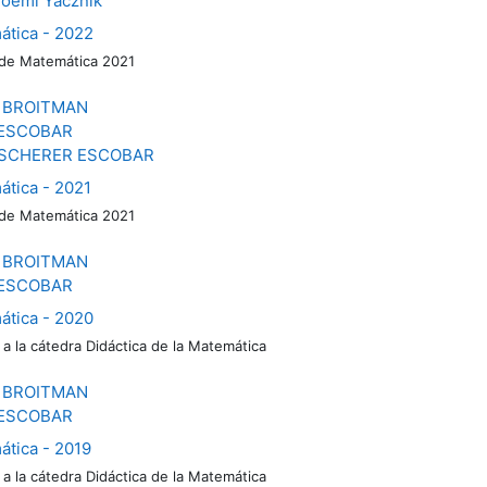
oemí Yacznik
ática - 2022
 de Matemática 2021
 BROITMAN
ESCOBAR
SCHERER ESCOBAR
ática - 2021
 de Matemática 2021
 BROITMAN
ESCOBAR
ática - 2020
 a la cátedra Didáctica de la Matemática
 BROITMAN
ESCOBAR
ática - 2019
 a la cátedra Didáctica de la Matemática