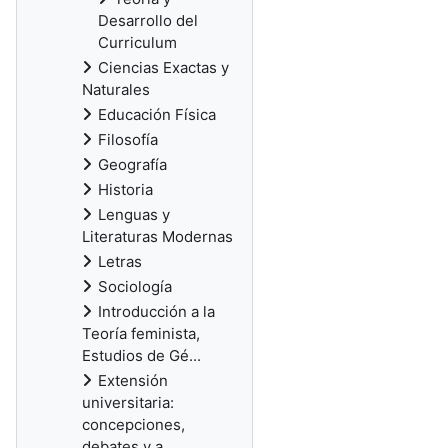
Desarrollo del
Curriculum
Ciencias Exactas y
Naturales
Educación Física
Filosofía
Geografía
Historia
Lenguas y
Literaturas Modernas
Letras
Sociología
Introducción a la
Teoría feminista,
Estudios de Gé...
Extensión
universitaria:
concepciones,
debates y a...